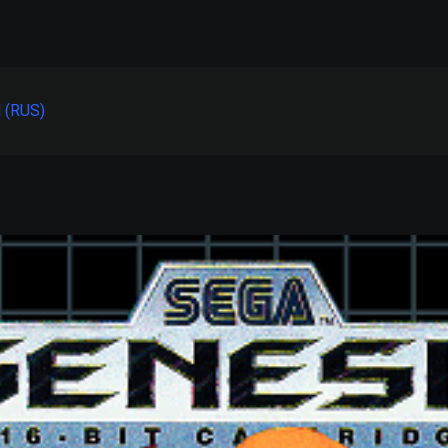
 (RUS)