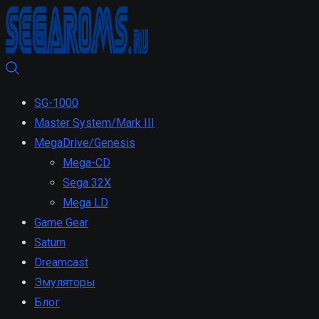
SG-1000
Master System/Mark III
MegaDrive/Genesis
Mega-CD
Sega 32X
Mega LD
Game Gear
Saturn
Dreamcast
Эмуляторы
Блог