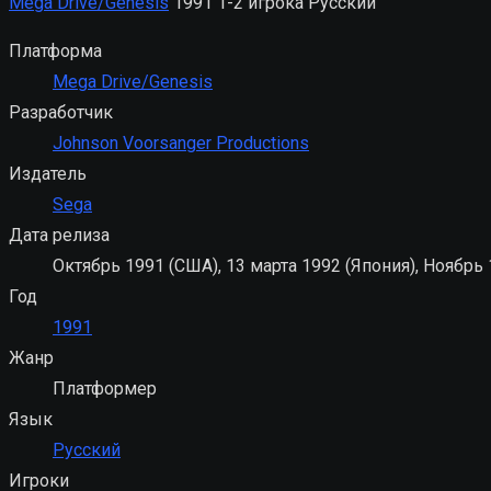
Mega Drive/Genesis
1991
1-2 игрока
Русский
Платформа
Mega Drive/Genesis
Разработчик
Johnson Voorsanger Productions
Издатель
Sega
Дата релиза
Октябрь 1991 (США), 13 марта 1992 (Япония), Ноябрь 
Год
1991
Жанр
Платформер
Язык
Русский
Игроки