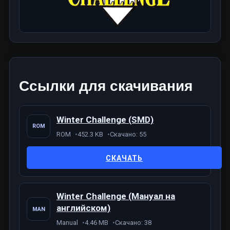
Ссылки для скачивания
Winter Challenge (SMD)
ROM
ROM
452.3 KB
Скачано: 55
СКАЧАТЬ
Winter Challenge (Мануал на
английском)
MAN
Manual
4.46 MB
Скачано: 38