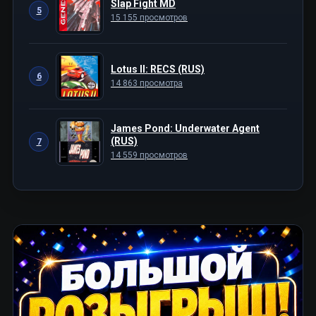
Slap Fight MD
5
15 155 просмотров
Lotus II: RECS (RUS)
6
14 863 просмотра
James Pond: Underwater Agent
(RUS)
7
14 559 просмотров