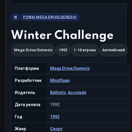
W
РОМЫ MEGA DRIVE/GENESIS
Winter Challenge
Mega Drive/Genesis
1992
1-10 игрока
Английский
Платформа
Mega Drive/Genesis
Разработчик
MindSpan
Издатель
Ballistic
,
Accolade
Дата релиза
1992
Год
1992
Жанр
Спорт