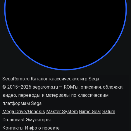
SegaRoms.ru
Каталог классических игр Sega
© 2015–2026 segaroms.ru — ROM’ы, описания, обложки,
видео, переводы и материалы по классическим
платформам Sega.
Mega Drive/Genesis
Master System
Game Gear
Saturn
Dreamcast
Эмуляторы
Контакты
Инфо о проекте