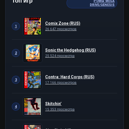
Топ игр
РОМЫ MEGA
DRIVE/GENESIS
Comix Zone (RUS)
1
26 647 просмотров
Sonic the Hedgehog (RUS)
2
25 524 просмотра
Contra: Hard Corps (RUS)
3
17 166 просмотров
Skitchin’
4
15 353 просмотра