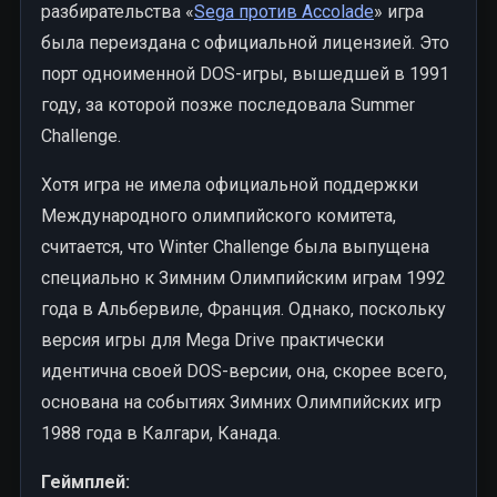
разбирательства «
Sega против Accolade
» игра
была переиздана с официальной лицензией. Это
порт одноименной DOS-игры, вышедшей в 1991
году, за которой позже последовала Summer
Challenge.
Хотя игра не имела официальной поддержки
Международного олимпийского комитета,
считается, что Winter Challenge была выпущена
специально к Зимним Олимпийским играм 1992
года в Альбервиле, Франция. Однако, поскольку
версия игры для Mega Drive практически
идентична своей DOS-версии, она, скорее всего,
основана на событиях Зимних Олимпийских игр
1988 года в Калгари, Канада.
Геймплей: