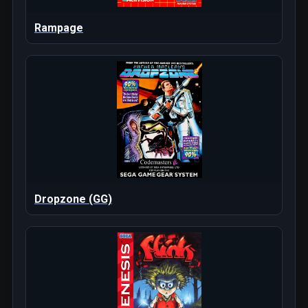
Rampage
Dropzone (GG)