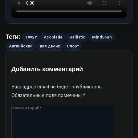
Теги:
1992 г
Accolade
Ballistic
MindSpan
Английский
для двоих
Спорт
Добавить комментарий
Ваш адрес email не будет опубликован.
Обязательные поля помечены
*