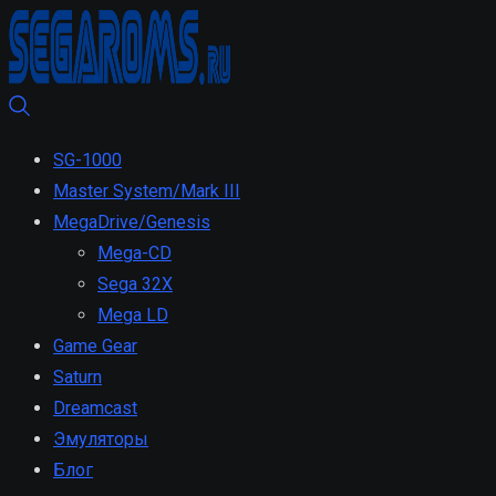
SG-1000
Master System/Mark III
MegaDrive/Genesis
Mega-CD
Sega 32X
Mega LD
Game Gear
Saturn
Dreamcast
Эмуляторы
Блог