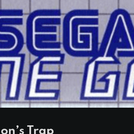
on’s Trap