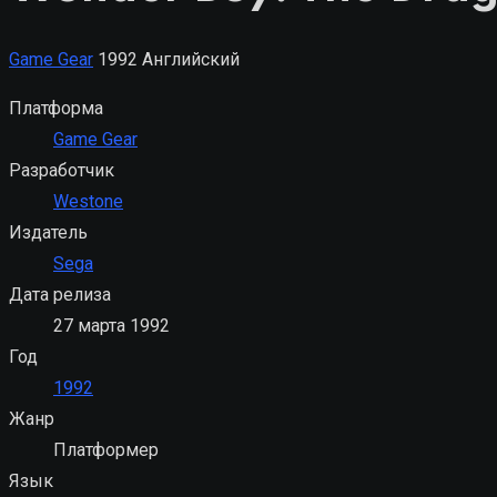
Game Gear
1992
Английский
Платформа
Game Gear
Разработчик
Westone
Издатель
Sega
Дата релиза
27 марта 1992
Год
1992
Жанр
Платформер
Язык