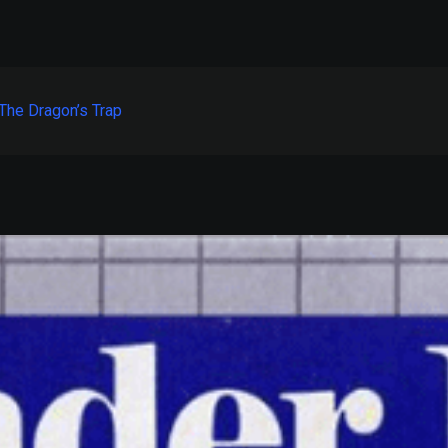
The Dragon’s Trap