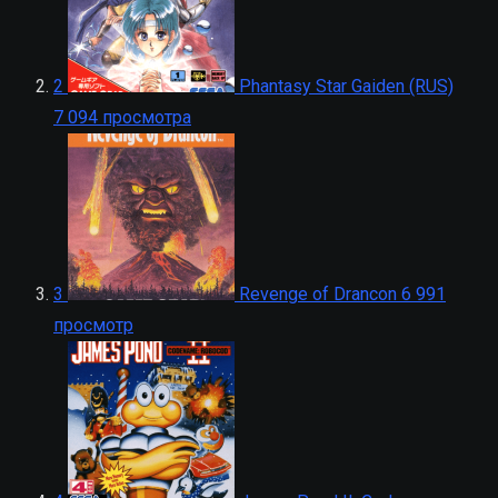
2
Phantasy Star Gaiden (RUS)
7 094 просмотра
3
Revenge of Drancon
6 991
просмотр