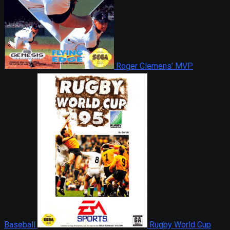
Roger Clemens’ MVP
Baseball
Rugby World Cup