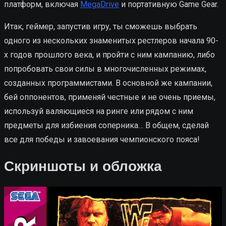
платформ, включая
MegaDrive
и портативную Game Gear.
Итак, геймер, запустив игру, ты сможешь выбрать
одного из нескольких знаменитых рестлеров начала 90-
х годов прошлого века, и пройти с ним кампанию, либо
попробовать свои силы в многочисленных режимах,
созданных программистами. В основной же кампании,
бей оппонентов, применяй честные и не очень приемы,
используй валяющиеся на ринге или рядом с ним
предметы для избиения соперника… В общем, сделай
все для победы и завоевания чемпионского пояса!
Скриншоты и обложка