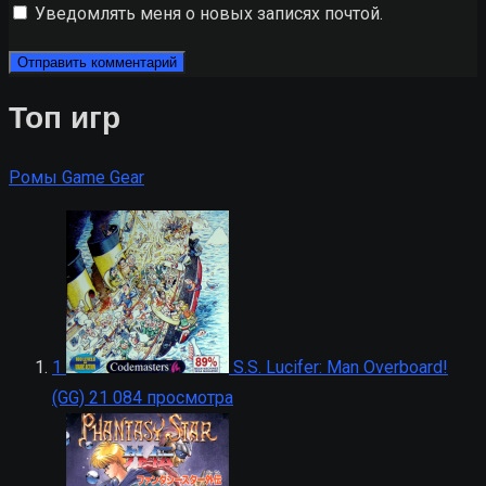
Уведомлять меня о новых записях почтой.
Топ игр
Ромы Game Gear
1
S.S. Lucifer: Man Overboard!
(GG)
21 084 просмотра