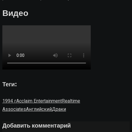
Видео
Теги:
1994 г
Acclaim Entertainment
Realtime
Associates
Английский
Драки
Добавить комментарий