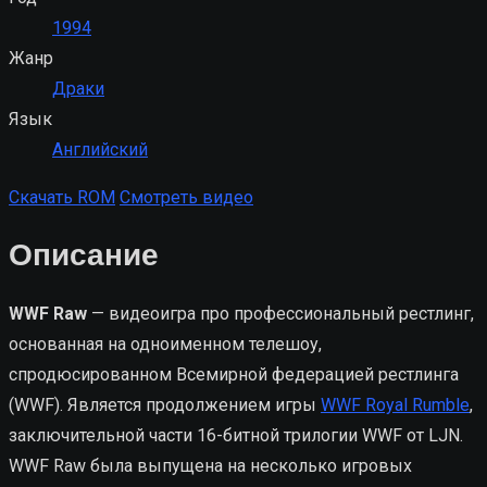
1994
Жанр
Драки
Язык
Английский
Скачать ROM
Смотреть видео
Описание
WWF Raw
— видеоигра про профессиональный рестлинг,
основанная на одноименном телешоу,
спродюсированном Всемирной федерацией рестлинга
(WWF). Является продолжением игры
WWF Royal Rumble
,
заключительной части 16-битной трилогии WWF от LJN.
WWF Raw была выпущена на несколько игровых