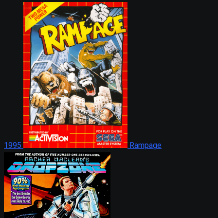
1995
Rampage