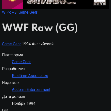
W
Ромы Game Gear
WWF Raw (GG)
Game Gear
1994
Английский
Платформа
Game Gear
Разработчик
Realtime Associates
Издатель
Acclaim Entertainment
Дата релиза
Ноябрь 1994
Год