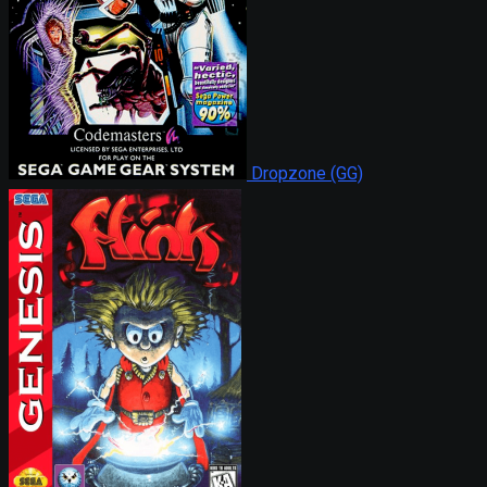
Dropzone (GG)