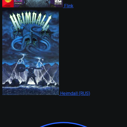
Flink
Heimdall (RUS)