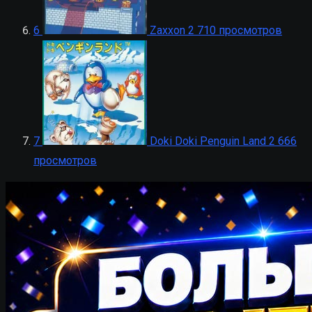
6
Zaxxon
2 710 просмотров
7
Doki Doki Penguin Land
2 666
просмотров