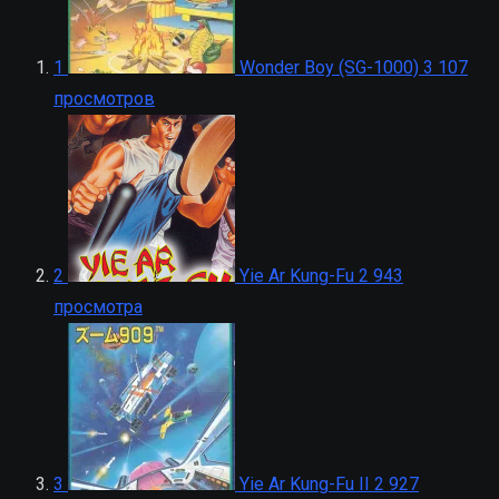
1
Wonder Boy (SG-1000)
3 107
просмотров
2
Yie Ar Kung-Fu
2 943
просмотра
3
Yie Ar Kung-Fu II
2 927