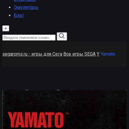
Эмуляторы
Блог
×
segaroms.ru - игры для Сега
Все игры SEGA
Y
Yamato