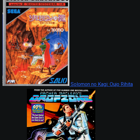
Solomon no Kagi: Oujo Rihita