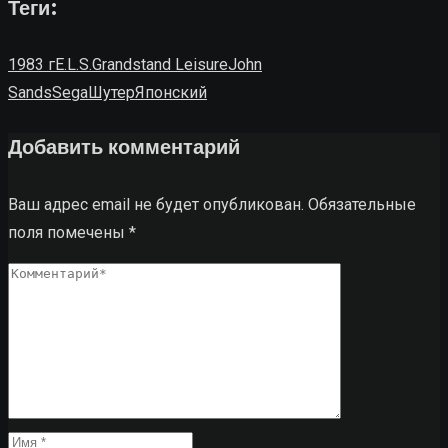
Теги:
1983 г
E.L.S.
Grandstand Leisure
John
Sands
Sega
Шутер
Японский
Добавить комментарий
Ваш адрес email не будет опубликован.
Обязательные
поля помечены
*