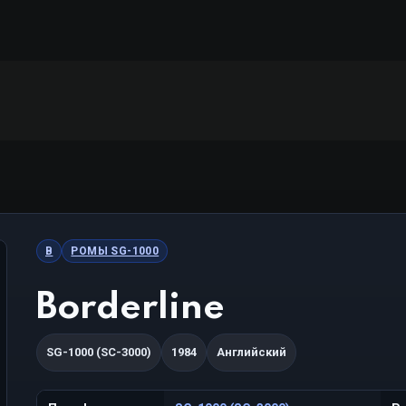
B
РОМЫ SG-1000
Borderline
SG-1000 (SC-3000)
1984
Английский