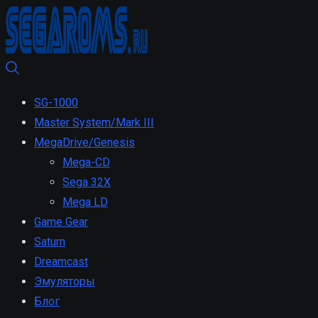
SG-1000
Master System/Mark III
MegaDrive/Genesis
Mega-CD
Sega 32X
Mega LD
Game Gear
Saturn
Dreamcast
Эмуляторы
Блог