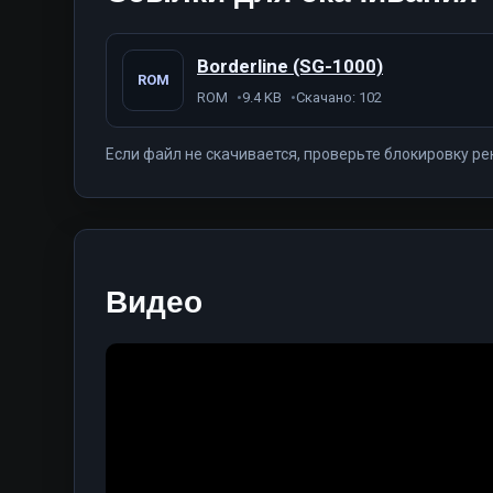
Borderline (SG-1000)
ROM
ROM
9.4 KB
Скачано: 102
Если файл не скачивается, проверьте блокировку ре
Видео