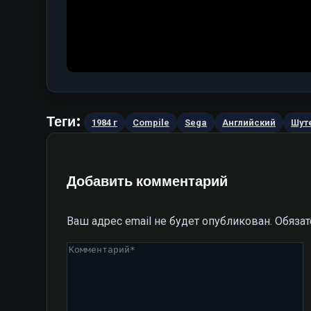
Теги:
1984 г
Compile
Sega
Английский
Шут
Добавить комментарий
Ваш адрес email не будет опубликован.
Обяза