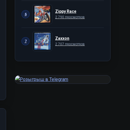
Zippy Race
6
2 790 просмотров
Zaxxon
7
2 707 просмотров