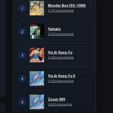
Wonder Boy (SG-1000)
1
3 107 просмотров
Yamato
2
3 035 просмотров
Yie Ar Kung-Fu
3
2 940 просмотров
Yie Ar Kung-Fu II
4
2 926 просмотров
Zoom 909
5
2 843 просмотра