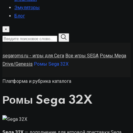
Эмуляторы
Блог
×
segaroms.ru - игры для Сега
Все игры SEGA
Ромы Mega
Drive/Genesis
Ромы Sega 32X
Платформа и рубрика каталога
Ромы Sega 32X
Sega 32X
— дополнение для игровой приставки Sega