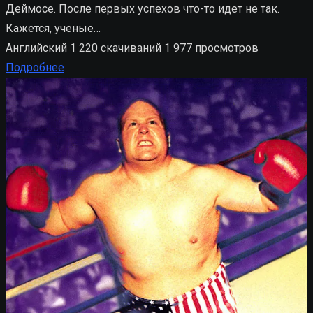
Деймосе. После первых успехов что-то идет не так.
Кажется, ученые…
Английский
1 220 скачиваний
1 977 просмотров
Подробнее