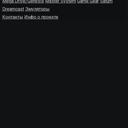
Mega Drive/Genesis
Master System
Game Gear
Saturn
Dreamcast
Эмуляторы
Контакты
Инфо о проекте