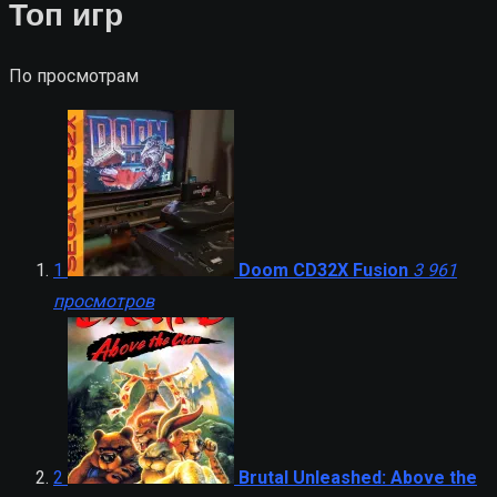
Топ игр
По просмотрам
1
Doom CD32X Fusion
3 961
просмотров
2
Brutal Unleashed: Above the