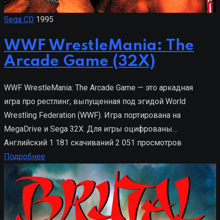
Sega CD
1995
WWF WrestleMania: The
Arcade Game (32X)
WWF WrestleMania: The Arcade Game — это аркадная
игра про рестлинг, выпущенная под эгидой World
Wrestling Federation (WWF). Игра портирована на
MegaDrive и Sega 32X. Для игры оцифрованы…
Английский
1 181 скачиваний
2 051 просмотров
Подробнее