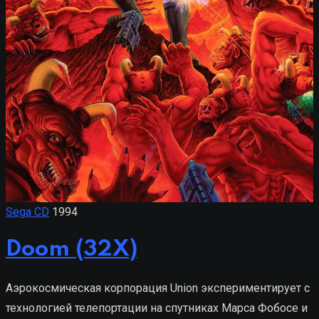
Sega CD
1994
Doom (32X)
Аэрокосмическая корпорация Union экспериментирует с
технологией телепортации на спутниках Марса Фобосе и