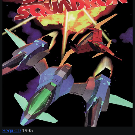
Sega CD
1995