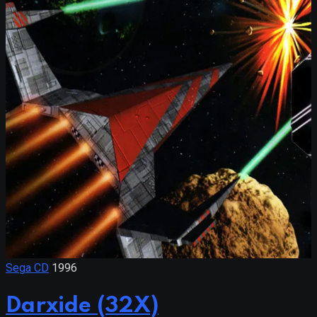
Sega CD
1996
Darxide (32X)