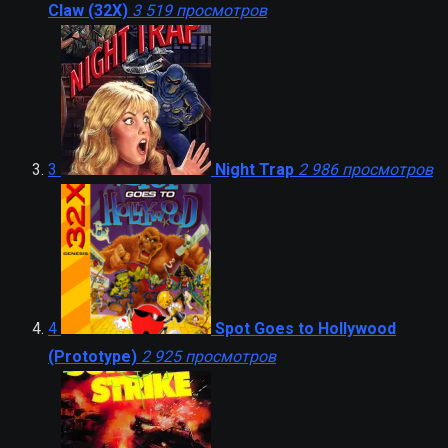
Claw (32X)
3 519 просмотров
3
Night Trap
2 986 просмотров
4
Spot Goes to Hollywood
(Prototype)
2 925 просмотров