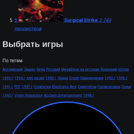
5
Surgical Strike
2 740
просмотров
Выбрать игры
По тегам
Английский
Экшен
Sega
Русский
MegaDrive на русском
Японский
Шутер
1993 г
1994 г
для двоих
1995 г
Драки
Спорт
Приключение
1992 г
1996 г
1991 г
РПГ
1997 г
Стратегия
Electronic Arts
Симулятор
Головоломка
Гонки
1990 г
Virgin Interactive
Acclaim Entertainment
1998 г