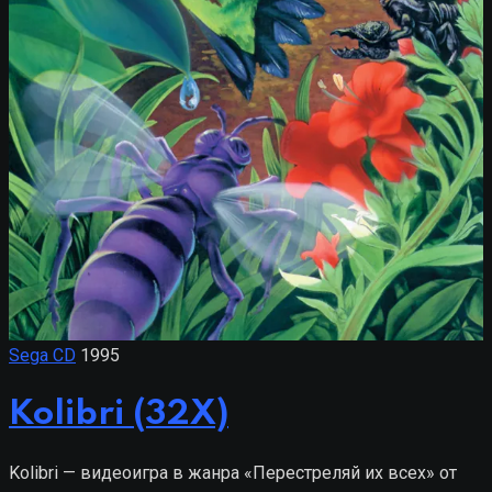
Sega CD
1995
Kolibri (32X)
Kolibri — видеоигра в жанра «Перестреляй их всех» от