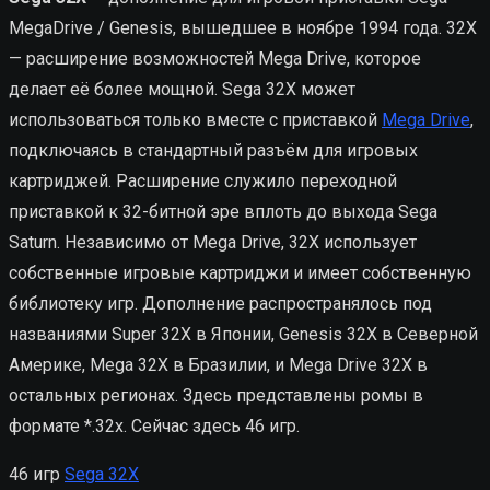
MegaDrive / Genesis, вышедшее в ноябре 1994 года. 32X
— расширение возможностей Mega Drive, которое
делает её более мощной. Sega 32X может
использоваться только вместе с приставкой
Mega Drive
,
подключаясь в стандартный разъём для игровых
картриджей. Расширение служило переходной
приставкой к 32-битной эре вплоть до выхода Sega
Saturn. Независимо от Mega Drive, 32X использует
собственные игровые картриджи и имеет собственную
библиотеку игр. Дополнение распространялось под
названиями Super 32X в Японии, Genesis 32X в Северной
Америке, Mega 32X в Бразилии, и Mega Drive 32X в
остальных регионах. Здесь представлены ромы в
формате *.32x. Сейчас здесь 46 игр.
46 игр
Sega 32X