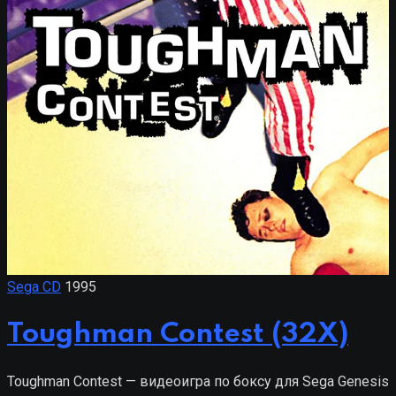
Sega CD
1995
Toughman Contest (32X)
Toughman Contest — видеоигра по боксу для Sega Genesis