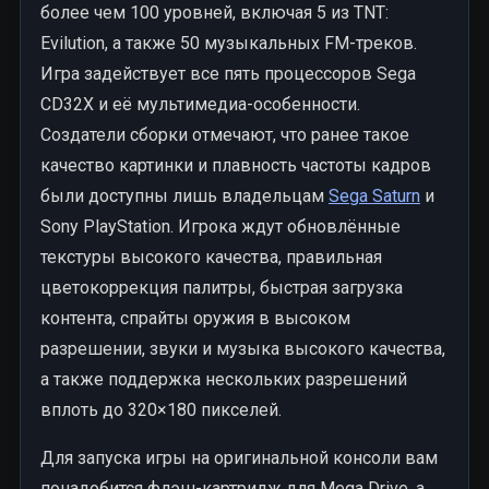
более чем 100 уровней, включая 5 из TNT:
Evilution, а также 50 музыкальных FM-треков.
Игра задействует все пять процессоров Sega
CD32X и её мультимедиа-особенности.
Создатели сборки отмечают, что ранее такое
качество картинки и плавность частоты кадров
были доступны лишь владельцам
Sega Saturn
и
Sony PlayStation. Игрока ждут обновлённые
текстуры высокого качества, правильная
цветокоррекция палитры, быстрая загрузка
контента, спрайты оружия в высоком
разрешении, звуки и музыка высокого качества,
а также поддержка нескольких разрешений
вплоть до 320×180 пикселей.
Для запуска игры на оригинальной консоли вам
понадобится флэш-картридж для Mega Drive, а