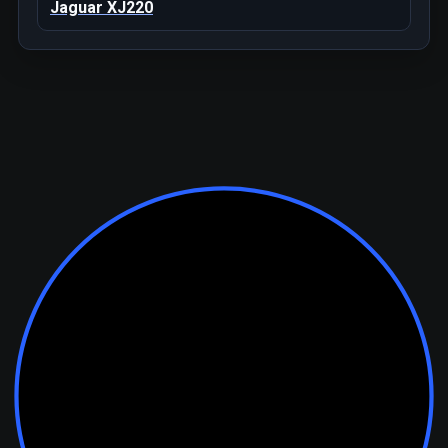
Jaguar XJ220