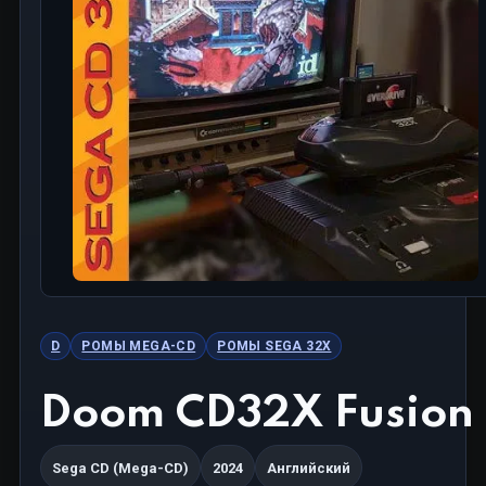
D
РОМЫ MEGA-CD
РОМЫ SEGA 32X
Doom CD32X Fusion
Sega CD (Mega-CD)
2024
Английский