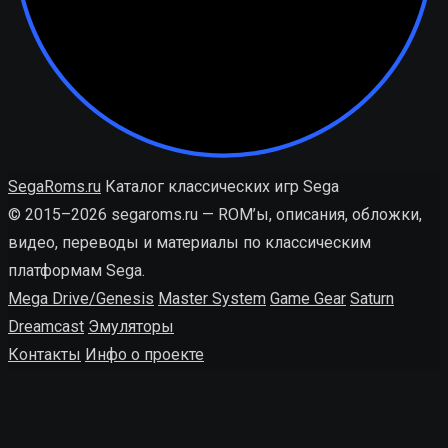
SegaRoms.ru
Каталог классических игр Sega
© 2015–2026 segaroms.ru — ROM’ы, описания, обложки,
видео, переводы и материалы по классическим
платформам Sega.
Mega Drive/Genesis
Master System
Game Gear
Saturn
Dreamcast
Эмуляторы
Контакты
Инфо о проекте