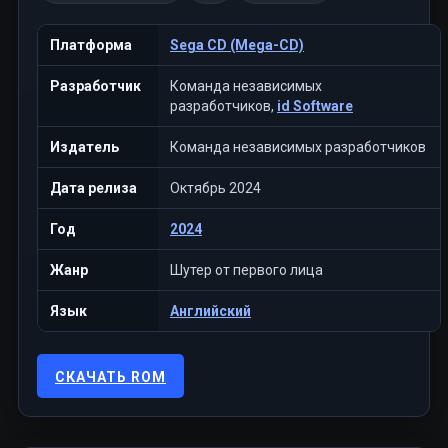
Платформа
Sega CD (Mega-CD)
Разработчик
Команда независимых
разработчиков,
id Software
Издатель
Команда независимых разработчиков
Дата релиза
Октябрь 2024
Год
2024
Жанр
Шутер от первого лица
Язык
Английский
СКАЧАТЬ ROM