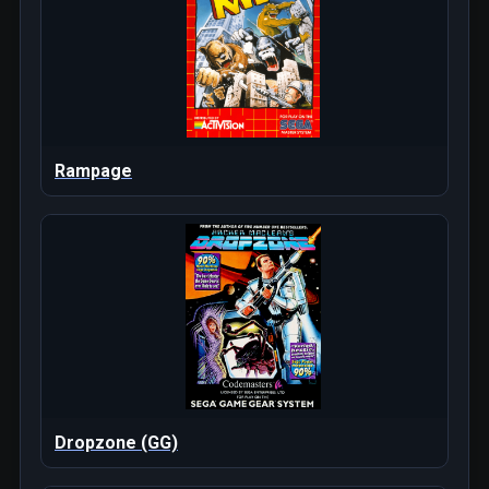
Rampage
Dropzone (GG)