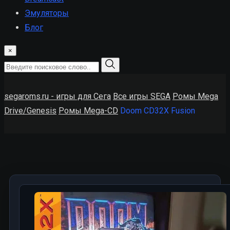
Эмуляторы
Блог
×
segaroms.ru - игры для Сега
Все игры SEGA
Ромы Mega
Drive/Genesis
Ромы Mega-CD
Doom CD32X Fusion