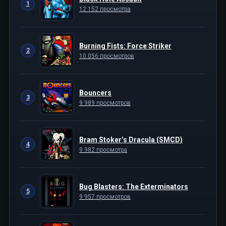
1
12 152 просмотра
Burning Fists: Force Striker
2
10 056 просмотров
Bouncers
3
9 989 просмотров
Bram Stoker’s Dracula (SMCD)
4
9 982 просмотра
Bug Blasters: The Exterminators
5
9 957 просмотров