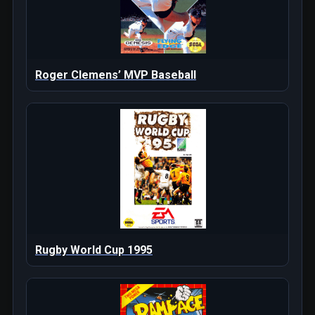
Roger Clemens’ MVP Baseball
Rugby World Cup 1995