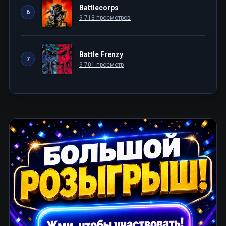
Battlecorps
6
9 713 просмотров
Battle Frenzy
7
9 701 просмотр