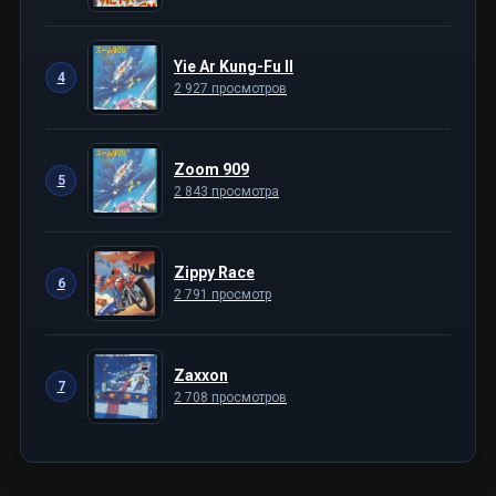
Yie Ar Kung-Fu II
4
2 927 просмотров
Zoom 909
5
2 843 просмотра
Zippy Race
6
2 791 просмотр
Zaxxon
7
2 708 просмотров