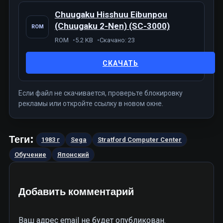
Chuugaku Hisshuu Eibunpou
(Chuugaku 2-Nen) (SC-3000)
ROM
ROM
5.2 KB
Скачано: 23
СКАЧАТЬ
Если файл не скачивается, проверьте блокировку
рекламы или откройте ссылку в новом окне.
Теги:
1983 г
Sega
Stratford Computer Center
Обучение
Японский
Добавить комментарий
Ваш адрес email не будет опубликован.