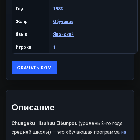
Год
1983
Жанр
Обучение
Язык
Японский
Игроки
1
СКАЧАТЬ ROM
Описание
Chuugaku Hisshuu Eibunpou
(уровень 2-го года
средней школы) — это обучающая программа
из