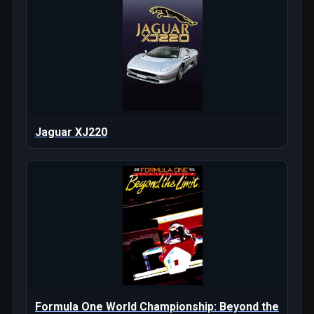
Jaguar XJ220
Formula One World Championship: Beyond the