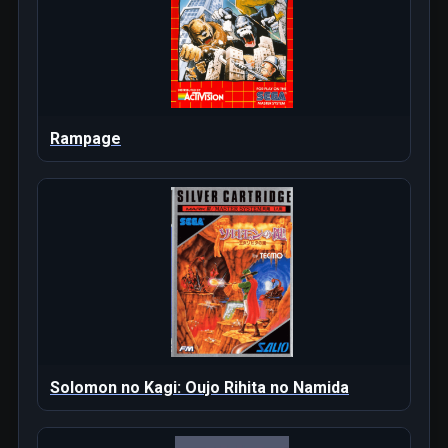
Rampage
Solomon no Kagi: Oujo Rihita no Namida