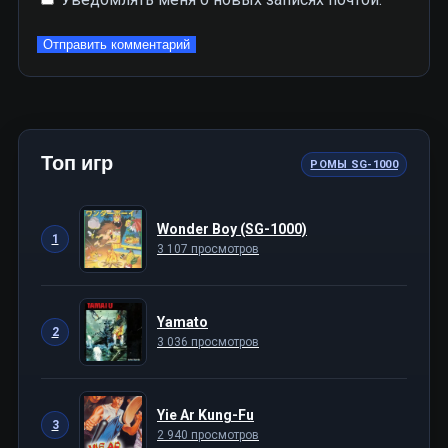
Топ игр
РОМЫ SG-1000
Wonder Boy (SG-1000)
1
3 107 просмотров
Yamato
2
3 036 просмотров
Yie Ar Kung-Fu
3
2 940 просмотров