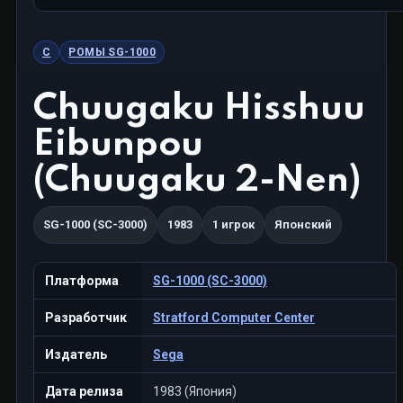
C
РОМЫ SG-1000
Chuugaku Hisshuu
Eibunpou
(Chuugaku 2-Nen)
SG-1000 (SC-3000)
1983
1 игрок
Японский
Платформа
SG-1000 (SC-3000)
Разработчик
Stratford Computer Center
Издатель
Sega
Дата релиза
1983 (Япония)