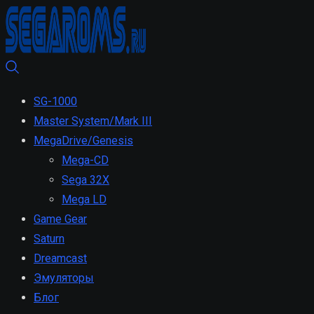
SG-1000
Master System/Mark III
MegaDrive/Genesis
Mega-CD
Sega 32X
Mega LD
Game Gear
Saturn
Dreamcast
Эмуляторы
Блог