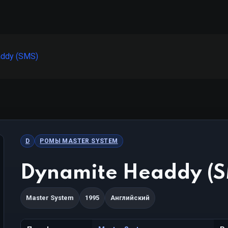
addy (SMS)
D
РОМЫ MASTER SYSTEM
Dynamite Headdy (
Master System
1995
Английский