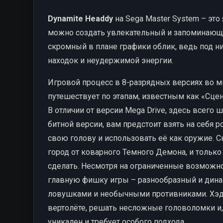
Dynamite Headdy
на Sega Master System – это
можно создать увлекательный и запоминающи
скромный в плане графики облик, ведь под 
находок и неудержимой энергии.
Игровой процесс в 8-разрядных версиях во м
путешествует по этапам, известным как «Сце
В отличии от версии Mega Drive, здесь всего 
битной версии, вам предстоит взять на себя 
свою голову и использовать её как оружие. 
город от коварного Темного Демона, и тольк
сделать. Несмотря на ограниченные возможно
главную фишку игры – разнообразный и дина
ловушками и необычными противниками. Хэдди
вертолёте, решать несложные головоломки и,
уникален и требует особого подхода.