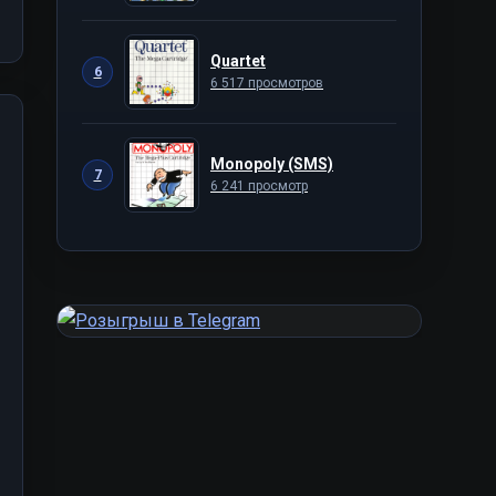
Quartet
6
6 517 просмотров
Monopoly (SMS)
7
6 241 просмотр