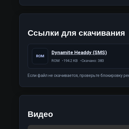
Ссылки для скачивания
Dynamite Headdy (SMS)
ROM
ROM
194.2 KB
Скачано: 383
Если файл не скачивается, проверьте блокировку ре
Видео