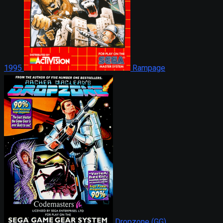
1995
Rampage
Dropzone (GG)