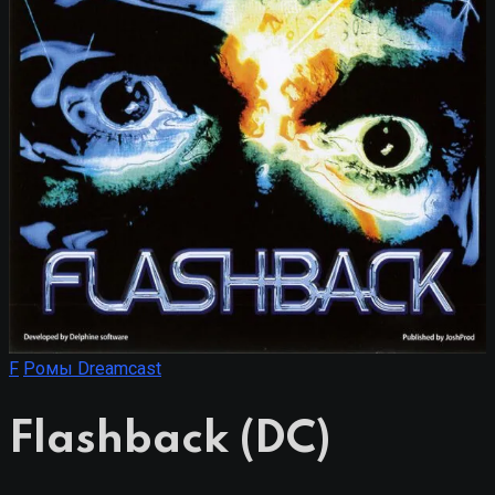
F
Ромы Dreamcast
Flashback (DC)