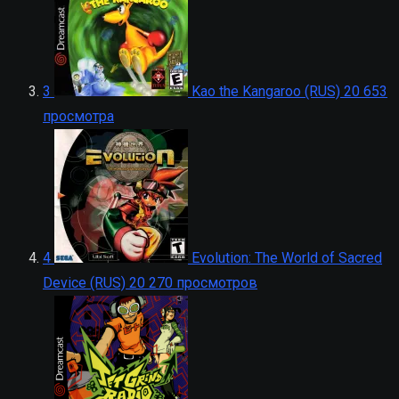
3
Kao the Kangaroo (RUS)
20 653
просмотра
4
Evolution: The World of Sacred
Device (RUS)
20 270 просмотров