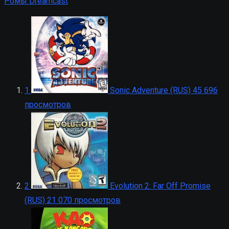
Ромы Dreamcast
1
Sonic Adventure (RUS)
45 696
просмотров
2
Evolution 2: Far Off Promise
(RUS)
21 070 просмотров