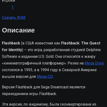
Игроки
1
Скачать ROM
Описание
Flashback
(в США известная как
Flashback: The Quest
for Identity
) – это игра, разработанная студией Delphine
Software и изданная U.S. Gold. Она относится к жанру
«кинематографичный платформер». Релиз на
Mega Drive
состоялся в 1993, а в 1994 году в Северной Америке
вышла версия для
Mega-CD
.
Версия Flashback для Sega Dreamcast является
переизданием игры Flashback.
Эта версия, по-видимому, была сконвертирована из