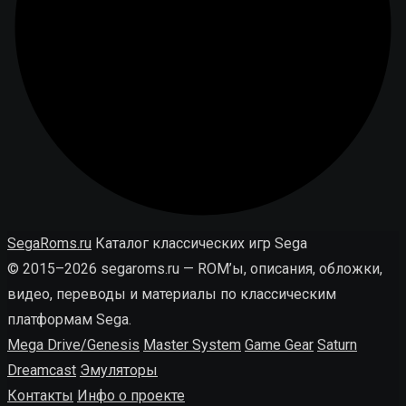
SegaRoms.ru
Каталог классических игр Sega
© 2015–2026 segaroms.ru — ROM’ы, описания, обложки,
видео, переводы и материалы по классическим
платформам Sega.
Mega Drive/Genesis
Master System
Game Gear
Saturn
Dreamcast
Эмуляторы
Контакты
Инфо о проекте