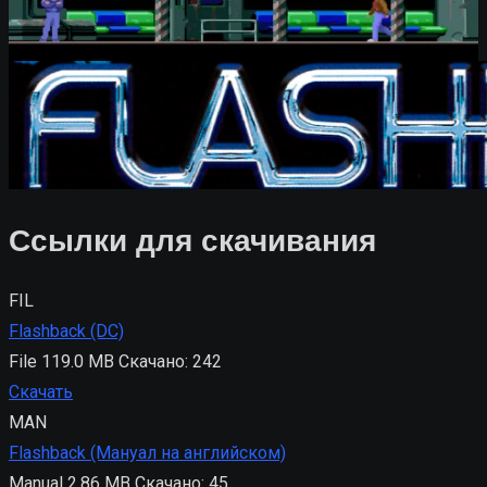
Ссылки для скачивания
FIL
Flashback (DC)
File
119.0 MB
Скачано: 242
Скачать
MAN
Flashback (Мануал на английском)
Manual
2.86 MB
Скачано: 45