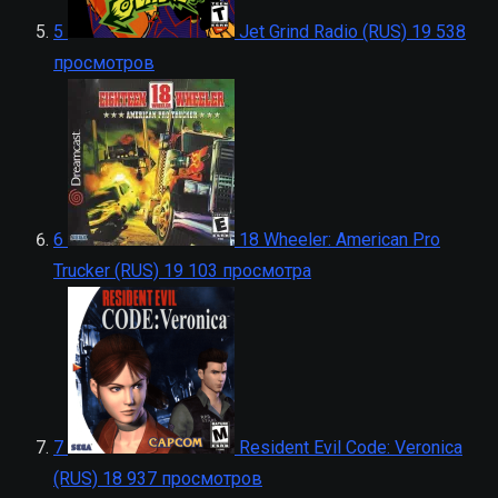
5
Jet Grind Radio (RUS)
19 538
просмотров
6
18 Wheeler: American Pro
Trucker (RUS)
19 103 просмотра
7
Resident Evil Code: Veronica
(RUS)
18 937 просмотров