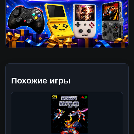
Похожие игры