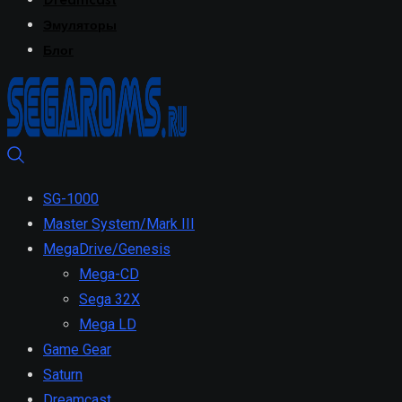
Dreamcast
Эмуляторы
Блог
SG-1000
Master System/Mark III
MegaDrive/Genesis
Mega-CD
Sega 32X
Mega LD
Game Gear
Saturn
Dreamcast