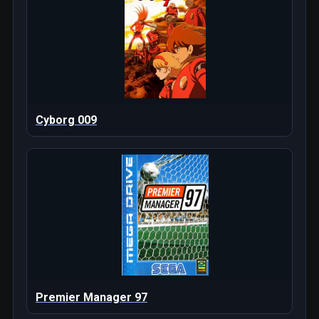
Cyborg 009
Premier Manager 97