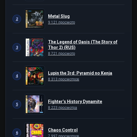
Metal Slug
2
9 121 просмотр
The Legend of Oasis (The Story of
Thor 2) (RUS)
3
8 721 просмотр
Lupin the 3rd: Pyramid no Kenja
4
8 313 просмотров
Fighter’s History Dynamite
5
8 223 просмотра
Chaos Control
6
7 997 просмотров