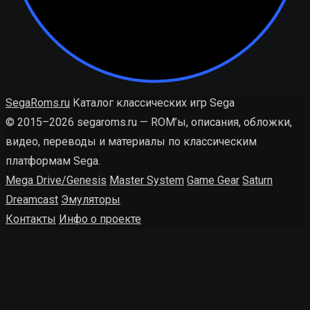
SegaRoms.ru
Каталог классических игр Sega
© 2015–2026 segaroms.ru — ROM’ы, описания, обложки,
видео, переводы и материалы по классическим
платформам Sega.
Mega Drive/Genesis
Master System
Game Gear
Saturn
Dreamcast
Эмуляторы
Контакты
Инфо о проекте