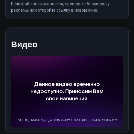
Если файл не скачивается, проверьте блокировку
рекламы или откройте ссылку в новом окне.
Видео