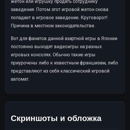
жетон или игрушку продать сотруднику
заведения. Потом этот игровой жетон снова
попадает в игровое заведение. Круговорот!
Причина в местном законодательстве.
Вот для фанатов данной азартной игры в Японии
постоянно выходят видеоигры на разных
игровых консолях. Обычно такие игры
приурочены либо к известным франшизам, либо
представляют из себя классический игровой
автомат.
Скриншоты и обложка