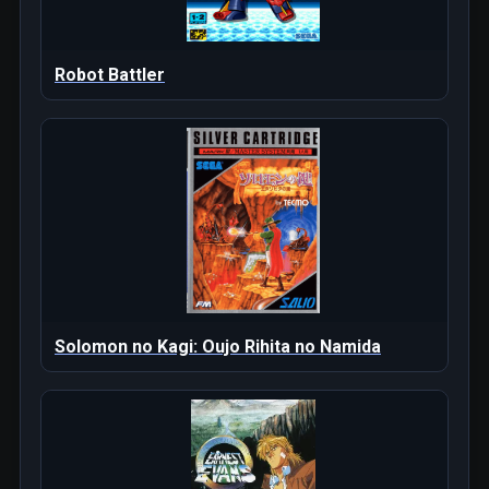
Robot Battler
Solomon no Kagi: Oujo Rihita no Namida