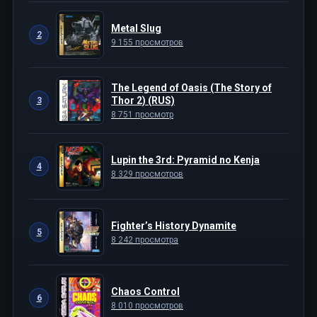
Metal Slug
2
9 155 просмотров
The Legend of Oasis (The Story of
Thor 2) (RUS)
3
8 751 просмотр
Lupin the 3rd: Pyramid no Kenja
4
8 329 просмотров
Fighter’s History Dynamite
5
8 242 просмотра
Chaos Control
6
8 010 просмотров