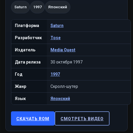
Saturn
1997
Японский
Платформа
Saturn
Разработчик
Tose
Издатель
Media Quest
Дата релиза
30 октября 1997
Год
1997
Жанр
Скролл-шутер
Язык
Японский
СКАЧАТЬ ROM
СМОТРЕТЬ ВИДЕО