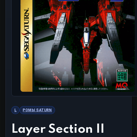
L
РОМЫ SATURN
Layer Section II