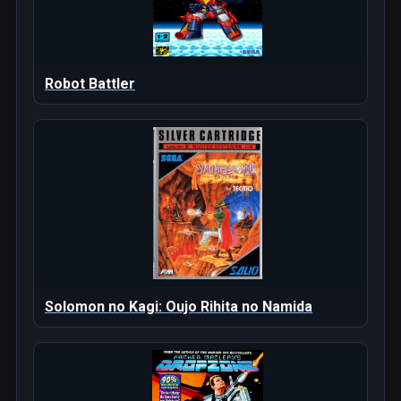
Robot Battler
Solomon no Kagi: Oujo Rihita no Namida