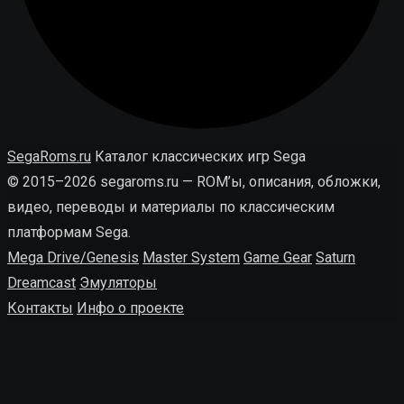
SegaRoms.ru
Каталог классических игр Sega
© 2015–2026 segaroms.ru — ROM’ы, описания, обложки,
видео, переводы и материалы по классическим
платформам Sega.
Mega Drive/Genesis
Master System
Game Gear
Saturn
Dreamcast
Эмуляторы
Контакты
Инфо о проекте