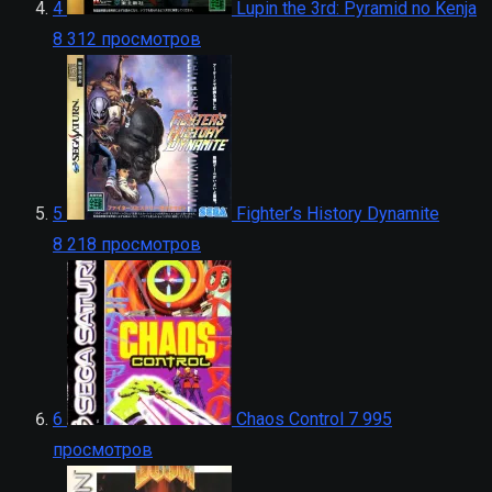
4
Lupin the 3rd: Pyramid no Kenja
8 312 просмотров
5
Fighter’s History Dynamite
8 218 просмотров
6
Chaos Control
7 995
просмотров