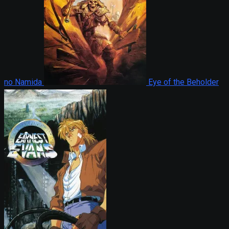
no Namida
Eye of the Beholder