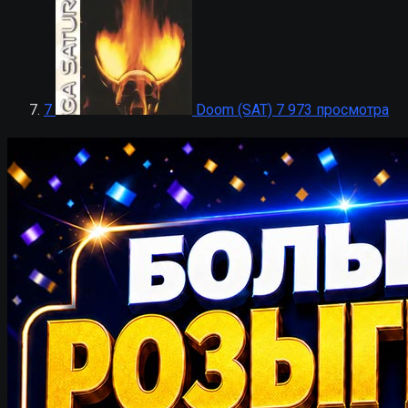
7
Doom (SAT)
7 973 просмотра