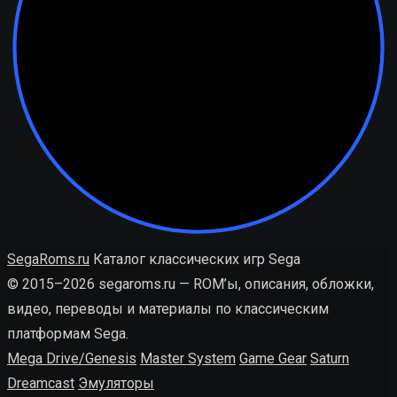
SegaRoms.ru
Каталог классических игр Sega
© 2015–2026 segaroms.ru — ROM’ы, описания, обложки,
видео, переводы и материалы по классическим
платформам Sega.
Mega Drive/Genesis
Master System
Game Gear
Saturn
Dreamcast
Эмуляторы