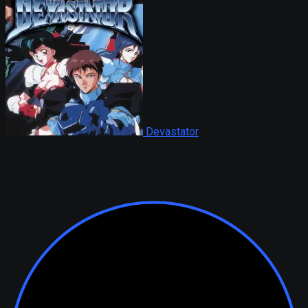
Devastator