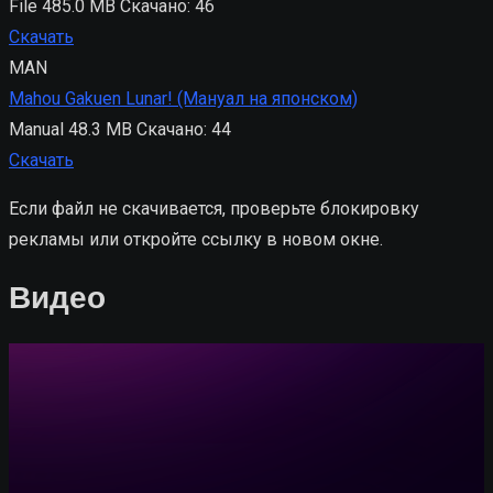
File
485.0 MB
Скачано: 46
Скачать
MAN
Mahou Gakuen Lunar! (Мануал на японском)
Manual
48.3 MB
Скачано: 44
Скачать
Если файл не скачивается, проверьте блокировку
рекламы или откройте ссылку в новом окне.
Видео