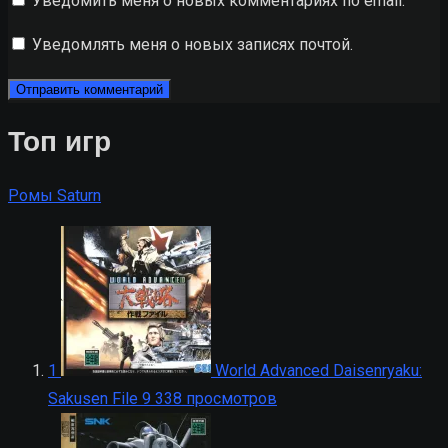
Уведомить меня о новых комментариях по email.
Уведомлять меня о новых записях почтой.
Топ игр
Ромы Saturn
1
World Advanced Daisenryaku:
Sakusen File
9 338 просмотров