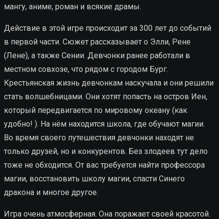
мангу, аниме, роман и всякие драмы.
Действие в этой игре происходит за 300 лет до событий
в первой части. Сюжет рассказывает о Элли, Рене
(Лене), а также Сении. Девчонки ранее работали в
местном совхозе, что рядом с городом Бург.
Крестьянская жизнь девчонкам наскучала и они решили
стать волшебницами. Они хотят попасть на остров Иен,
который передвигается по мировому океану (как
удобно! ). На нём находится школа, где обучают магии.
Во время своего путешествия девчонки находят не
только друзей, но и конкурентов. Без злодеев тут дело
тоже не обходится. От вас требуется найти профессора
магии, восстановить школу магии, спасти Синего
дракона и многое другое.
Игра очень атмосферная. Она поражает своей красотой.