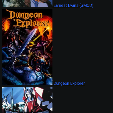
Earnest Evans (SMCD)
Dungeon Explorer