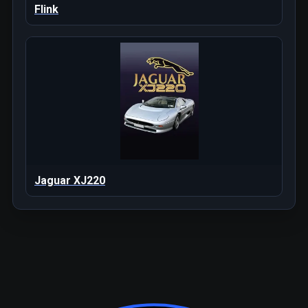
Flink
Jaguar XJ220