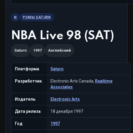
N
РОМЫ SATURN
NBA Live 98 (SAT)
Saturn
1997
Английский
Платформа
Saturn
Разработчик
Electronic Arts Canada,
Realtime
Associates
Издатель
Electronic Arts
Дата релиза
18 декабря 1997
Год
1997