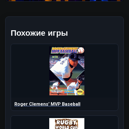
Похожие игры
Roger Clemens’ MVP Baseball