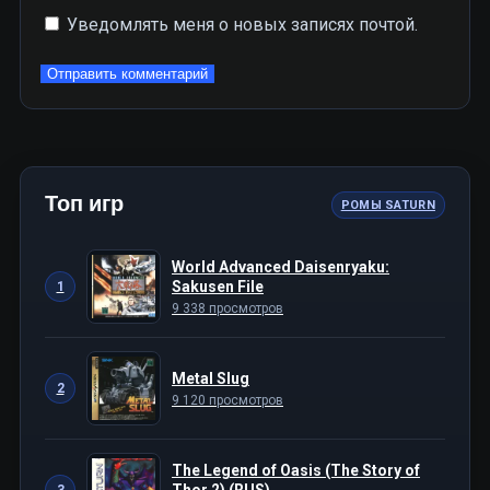
Уведомлять меня о новых записях почтой.
Топ игр
РОМЫ SATURN
World Advanced Daisenryaku:
Sakusen File
1
9 338 просмотров
Metal Slug
2
9 120 просмотров
The Legend of Oasis (The Story of
Thor 2) (RUS)