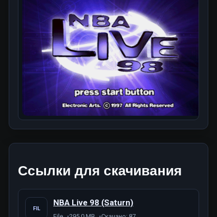
Ссылки для скачивания
NBA Live 98 (Saturn)
FIL
File
295.0 MB
Скачано: 87