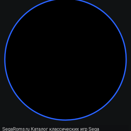
SegaRoms.ru
Каталог классических игр Sega