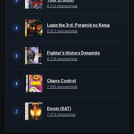
3
8 716 просмотров
Lupin the 3rd: Pyramid no Kenja
4
8 312 просмотров
Fighter’s History Dynamite
5
8 218 просмотров
Chaos Control
6
7 995 просмотров
Doom (SAT)
7
7 973 просмотра