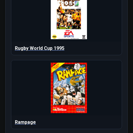
Rugby World Cup 1995
Rampage