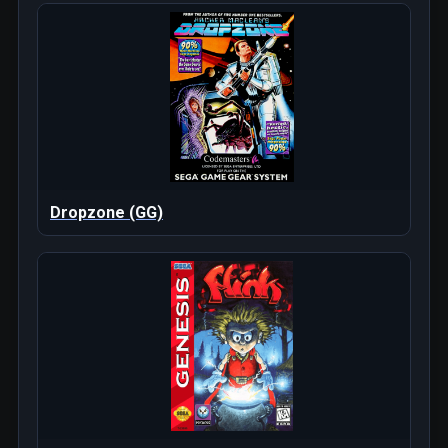
Dropzone (GG)