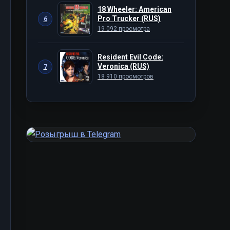
18 Wheeler: American
Pro Trucker (RUS)
6
19 092 просмотра
Resident Evil Code:
Veronica (RUS)
7
18 910 просмотров