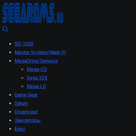
SG-1000
Master System/Mark III
MegaDrive/Genesis
Mega-CD
Sega 32X
Mega LD
Game Gear
Saturn
Dreamcast
Эмуляторы
Блог