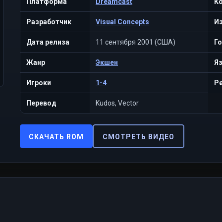
Платформа
Dreamcast
К
Разработчик
Visual Concepts
И
Дата релиза
11 сентября 2001 (США)
Г
Жанр
Экшен
Я
Игроки
1-4
Р
Перевод
Kudos, Vector
СКАЧАТЬ ROM
СМОТРЕТЬ ВИДЕО