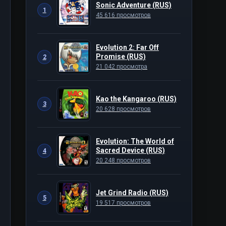
Sonic Adventure (RUS)
1
45 616 просмотров
Evolution 2: Far Off
Promise (RUS)
2
21 042 просмотра
Kao the Kangaroo (RUS)
3
20 628 просмотров
Evolution: The World of
Sacred Device (RUS)
4
20 248 просмотров
Jet Grind Radio (RUS)
5
19 517 просмотров