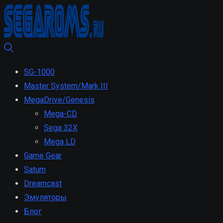
SG-1000
Master System/Mark III
MegaDrive/Genesis
Mega-CD
Sega 32X
Mega LD
Game Gear
Saturn
Dreamcast
Эмуляторы
Блог