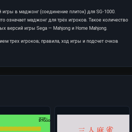
 игры в маджонг (соединение плиток) для SG-1000.
 что означает маджонг для трёх игроков. Такое количество
ых версий игры Sega — Mahjong и Home Mahjong.
ем трех игроков; правила, ход игры и подсчет очков