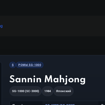
ng
S
РОМЫ SG-1000
Sannin Mahjong
SG-1000 (SC-3000)
1984
Японский