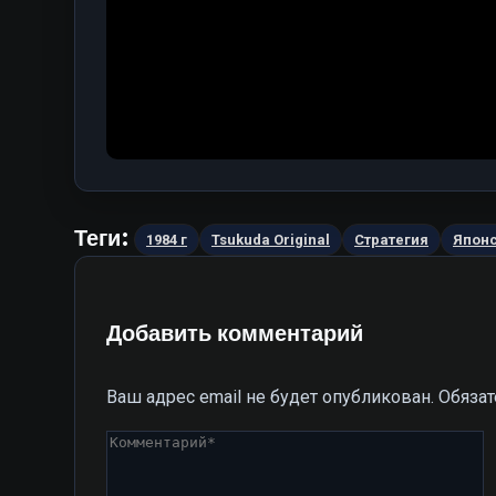
Теги:
1984 г
Tsukuda Original
Стратегия
Япон
Добавить комментарий
Ваш адрес email не будет опубликован.
Обяза