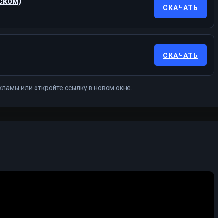
ском)
СКАЧАТЬ
СКАЧАТЬ
кламы или откройте ссылку в новом окне.