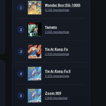
Wonder Boy (SG-1000)
1
3 106 просмотров
Yamato
2
3 035 просмотров
Yie Ar Kung-Fu
3
2 939 просмотров
Yie Ar Kung-Fu II
4
2 925 просмотров
Zoom 909
5
2 843 просмотра