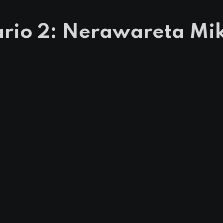
nario 2: Nerawareta Mi