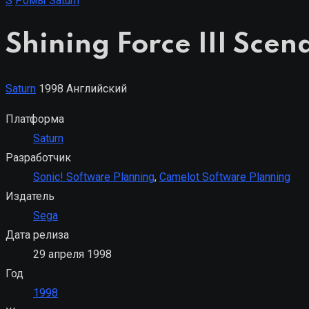
S
Ромы Saturn
Shining Force III Sce
Saturn
1998
Английский
Платформа
Saturn
Разработчик
Sonic! Software Planning
,
Camelot Software Planning
Издатель
Sega
Дата релиза
29 апреля 1998
Год
1998