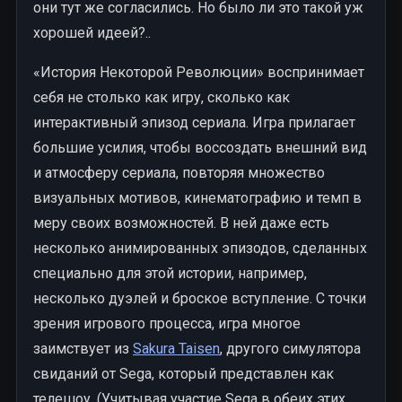
они тут же согласились. Но было ли это такой уж
хорошей идеей?..
«История Некоторой Революции» воспринимает
себя не столько как игру, сколько как
интерактивный эпизод сериала. Игра прилагает
большие усилия, чтобы воссоздать внешний вид
и атмосферу сериала, повторяя множество
визуальных мотивов, кинематографию и темп в
меру своих возможностей. В ней даже есть
несколько анимированных эпизодов, сделанных
специально для этой истории, например,
несколько дуэлей и броское вступление. С точки
зрения игрового процесса, игра многое
заимствует из
Sakura Taisen
, другого симулятора
свиданий от Sega, который представлен как
телешоу. (Учитывая участие Sega в обеих этих