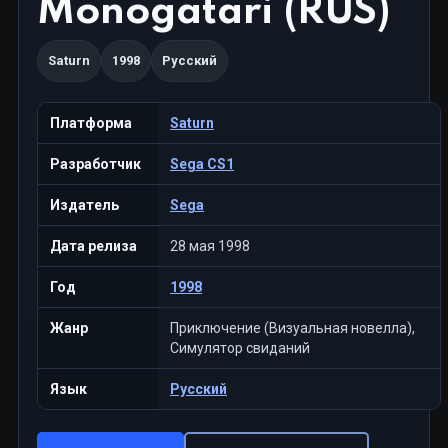
Monogatari (RUS)
Saturn
1998
Русский
Платформа
Saturn
Разработчик
Sega CS1
Издатель
Sega
Дата релиза
28 мая 1998
Год
1998
Жанр
Приключение (Визуальная новелла),
Симулятор свиданий
Язык
Русский