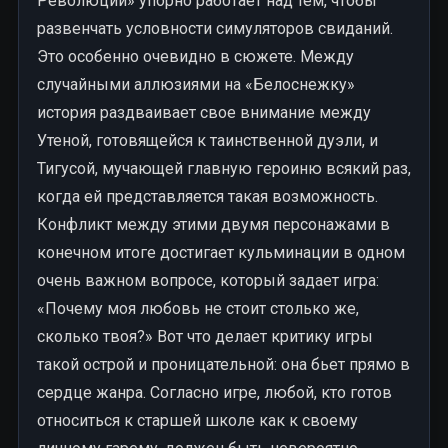
Революции» упорно работает над тем, чтобы
развенчать условности симуляторов свиданий.
Это особенно очевидно в сюжете. Между
случайными аллюзиями на «Белоснежку»
история раздваивает свое внимание между
Утеной, готовящейся к таинственной дуэли, и
Тигусой, мучающей главную героиню всякий раз,
когда ей представляется такая возможность.
Конфликт между этими двумя персонажами в
конечном итоге достигает кульминации в одном
очень важном вопросе, который задает игра:
«Почему моя любовь не стоит столько же,
сколько твоя?» Вот что делает критику игры
такой острой и проницательной: она бьет прямо в
сердце жанра. Согласно игре, любой, кто готов
относиться к старшей школе как к своему