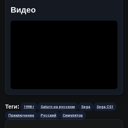
Видео
Теги:
1998 г
Saturn на русском
Sega
Sega CS1
Приключение
Русский
Симулятор