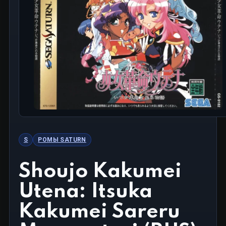
S
РОМЫ SATURN
Shoujo Kakumei
Utena: Itsuka
Kakumei Sareru