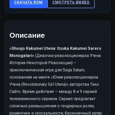
СКАЧАТЬ ROM
СМОТРЕТЬ ВИДЕО
Описание
«Shoujo Kakumei Utena: Itsuka Kakumei Sareru
Monogatari»
(Девочка-революционерка Утена:
История Некоторой Революции) –
приключенческая игра для Sega Saturn,
основанная на манге «Юная революционерка
Утена (Revolutionary Girl Utena)» авторства Тихо
Сайто. Время действия — между 8 и 9 серией
телевизионного сериала. Сериал предлагает
сложные размышления о гендерных ролях,
романтике и сексуальности; бесконечный запас