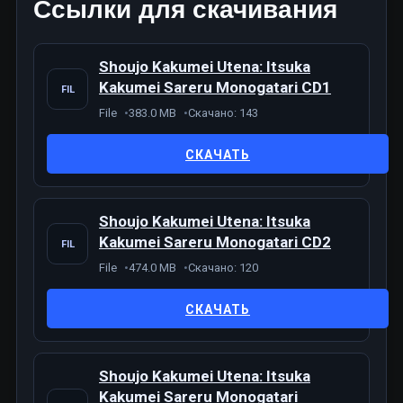
Ссылки для скачивания
Shoujo Kakumei Utena: Itsuka
Kakumei Sareru Monogatari CD1
FIL
File
383.0 MB
Скачано: 143
СКАЧАТЬ
Shoujo Kakumei Utena: Itsuka
Kakumei Sareru Monogatari CD2
FIL
File
474.0 MB
Скачано: 120
СКАЧАТЬ
Shoujo Kakumei Utena: Itsuka
Kakumei Sareru Monogatari