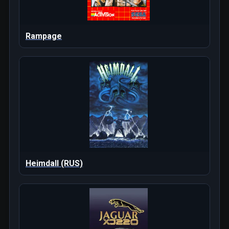
Rampage
Heimdall (RUS)