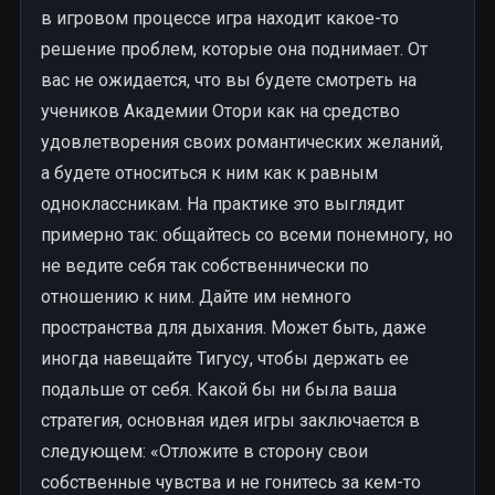
в игровом процессе игра находит какое-то
решение проблем, которые она поднимает. От
вас не ожидается, что вы будете смотреть на
учеников Академии Отори как на средство
удовлетворения своих романтических желаний,
а будете относиться к ним как к равным
одноклассникам. На практике это выглядит
примерно так: общайтесь со всеми понемногу, но
не ведите себя так собственнически по
отношению к ним. Дайте им немного
пространства для дыхания. Может быть, даже
иногда навещайте Тигусу, чтобы держать ее
подальше от себя. Какой бы ни была ваша
стратегия, основная идея игры заключается в
следующем: «Отложите в сторону свои
собственные чувства и не гонитесь за кем-то