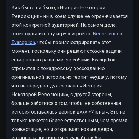
Как бы то ни было, «История Некоторой
Революции» ни в коем случае не ограничивается
этой конкретной аудиторией. На самом деле,
стоит сравнить эту игру с игрой по
Neon Genesis
Evangelion,
чтобы проиллюстрировать этот
момент, поскольку они решают схожие задачи
совершенно разными способами. Evangelion
стремится к покадровому воссозданию
оригинальной истории, но терпит неудачу, потому
что не передает дух сериала. «История
Некоторой Революции», с другой стороны,
больше заботится о том, чтобы ее собственная
история оставалась верной духу «Утены». Это не
только кажется более естественным, чем прямая
конвертация, но и открывает новые двери,
которые в противном случае были бы