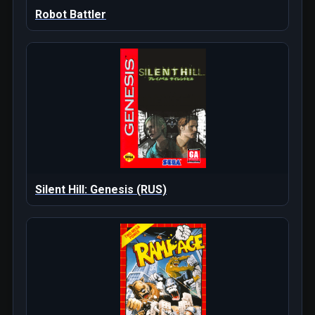
Robot Battler
Silent Hill: Genesis (RUS)