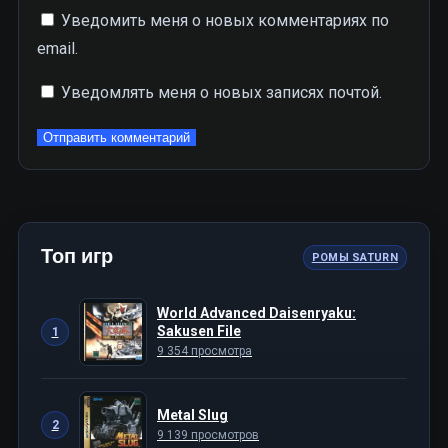
Уведомить меня о новых комментариях по
email.
Уведомлять меня о новых записях почтой.
Топ игр
РОМЫ SATURN
World Advanced Daisenryaku:
Sakusen File
1
9 354 просмотра
Metal Slug
2
9 139 просмотров