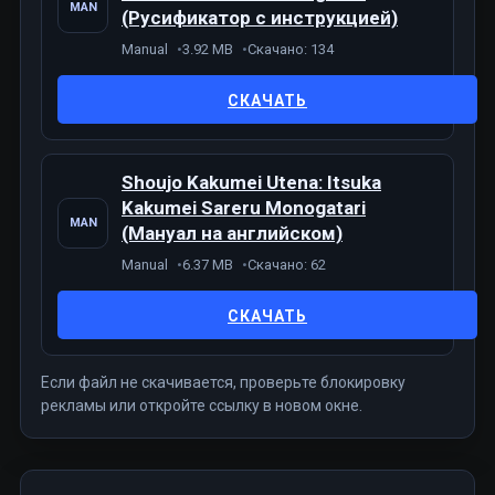
MAN
(Русификатор с инструкцией)
Manual
3.92 MB
Скачано: 134
СКАЧАТЬ
Shoujo Kakumei Utena: Itsuka
Kakumei Sareru Monogatari
MAN
(Мануал на английском)
Manual
6.37 MB
Скачано: 62
СКАЧАТЬ
Если файл не скачивается, проверьте блокировку
рекламы или откройте ссылку в новом окне.