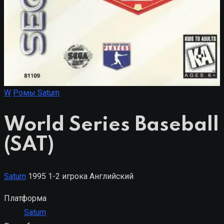
W
Ромы Saturn
World Series Baseball
(SAT)
Saturn
1995
1-2 игрока
Английский
Платформа
Saturn