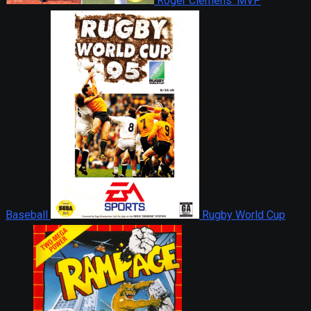
Roger Clemens’ MVP
Baseball
Rugby World Cup