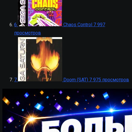
6
Chaos Control
7 997
просмотров
7
Doom (SAT)
7 975 просмотров