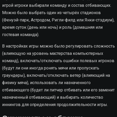
игрой игроки выбирали команду и состав отбивающих.
Можно было выбрать один из четырёх стадионов
(Фенуэй-парк, Астродом, Ригли-филд или Янки-стэдиум),
время суток (день или ночь) и роль (домашняя или
гостевая команда).
В настройках игры можно было регулировать сложность
(влияющую на уровень мастерства компьютерных
команд), включать/отключать ошибки полевых игроков
(будут ли они иногда ронять мячи или пропускать
граундеры), включать/отключать ветер (влияющий на
физику мяча), использовать ли назначенного
отбивающего (будет ли питчер отбивать или его заменит
назначенный отбивающий) и выбирать количество
иннингов для определения продолжительности игры.