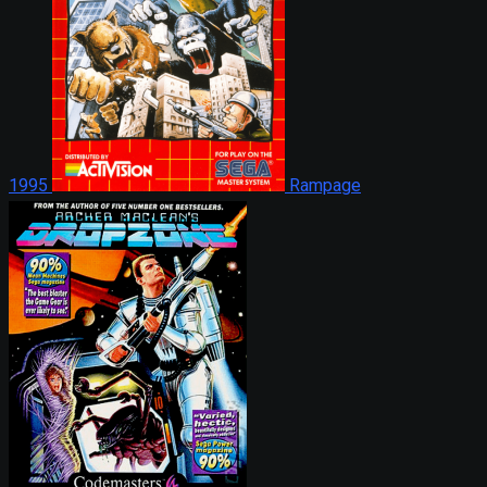
1995
Rampage