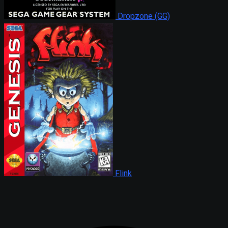
Dropzone (GG)
Flink