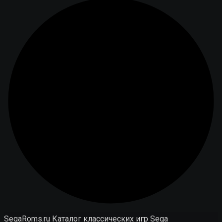
SegaRoms.ru
Каталог классических игр Sega