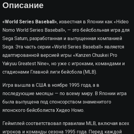
Описание
«World Series Baseball»
, известная в Японии как «Hideo
Nomo World Series Baseball», — это бейсбольная игра для
Sega Saturn, разработанная и выпущенная компанией
Sega. Эта часть серии «World Series Baseball» является
адаптированной версией игры «Kanzen Chuukei Pro
Yakyuu Greatest Nine», но уже с игроками, командами и
стадионами Главной лиги бейсбола (MLB).
Игра вышла в США в ноябре 1995 года, а в
последующие месяцы — по всему миру. В Японии игра
была выпущена под спонсорством знаменитого
японского бейсболиста Хидео Номо.
Геймплей соответствовал правилам MLB, включая всех
игроков и команды сезона 1995 года. Перед каждой