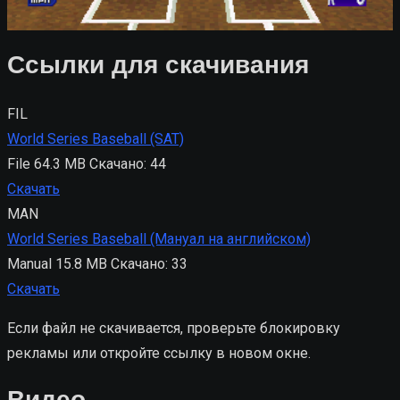
Ссылки для скачивания
FIL
World Series Baseball (SAT)
File
64.3 MB
Скачано: 44
Скачать
MAN
World Series Baseball (Мануал на английском)
Manual
15.8 MB
Скачано: 33
Скачать
Если файл не скачивается, проверьте блокировку
рекламы или откройте ссылку в новом окне.