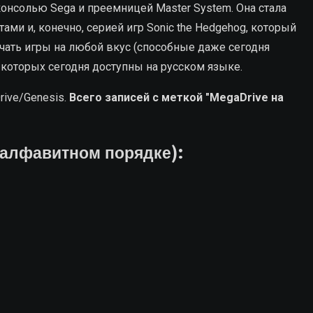
 консолью Sega и преемницей Master System. Она стала
ми и, конечно, серией игр Sonic the Hedgehog, который
чать игры на любой вкус (способные даже сегодня
з которых сегодня доступны на русском языке.
rive/Genesis.
Всего записей с меткой "MegaDrive на
 алфавитном порядке):