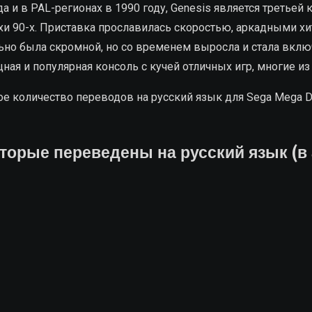
да и в PAL-регионах в 1990 году, Genesis является третьей
 90-х. Приставка прославилась скоростью, аркадными хита
льно была скромной, но со временем выросла и стала вклю
щная и популярная консоль с кучей отличных игр, многие и
е количество переводов на русский язык для Sega Mega D
торые переведены на русский язык (в