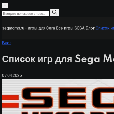
×
segaroms.ru - игры для Сега
Все игры SEGA
Блог
Список иг
Блог
Список игр для Sega M
07.04.2025