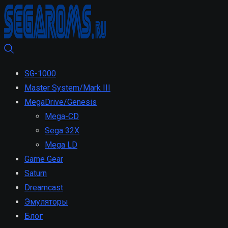
SG-1000
Master System/Mark III
MegaDrive/Genesis
Mega-CD
Sega 32X
Mega LD
Game Gear
Saturn
Dreamcast
Эмуляторы
Блог