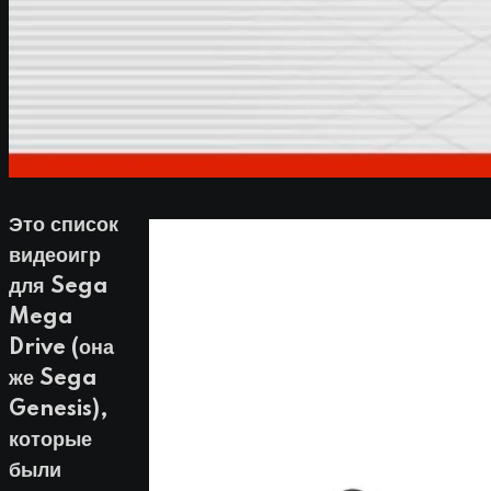
Это список
видеоигр
для Sega
Mega
Drive (она
же Sega
Genesis),
которые
были